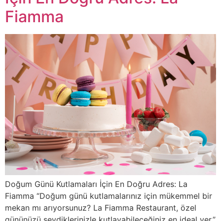
Fiamma
Doğum Günü Kutlamaları İçin En Doğru Adres: La
Fiamma “Doğum günü kutlamalarınız için mükemmel bir
mekan mı arıyorsunuz? La Fiamma Restaurant, özel
gününüzü sevdiklerinizle kutlayabileceğiniz en ideal yer.”