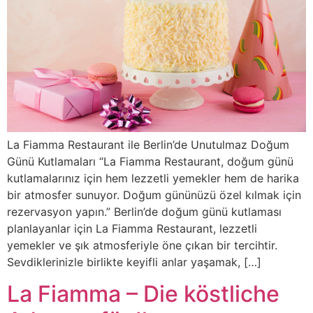
La Fiamma Restaurant ile Berlin’de Unutulmaz Doğum
Günü Kutlamaları “La Fiamma Restaurant, doğum günü
kutlamalarınız için hem lezzetli yemekler hem de harika
bir atmosfer sunuyor. Doğum gününüzü özel kılmak için
rezervasyon yapın.” Berlin’de doğum günü kutlaması
planlayanlar için La Fiamma Restaurant, lezzetli
yemekler ve şık atmosferiyle öne çıkan bir tercihtir.
Sevdiklerinizle birlikte keyifli anlar yaşamak, […]
La Fiamma – Die köstliche