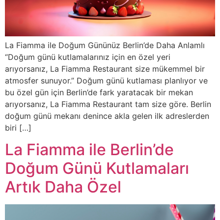
La Fiamma ile Doğum Gününüz Berlin’de Daha Anlamlı
“Doğum günü kutlamalarınız için en özel yeri
arıyorsanız, La Fiamma Restaurant size mükemmel bir
atmosfer sunuyor.” Doğum günü kutlaması planlıyor ve
bu özel gün için Berlin’de fark yaratacak bir mekan
arıyorsanız, La Fiamma Restaurant tam size göre. Berlin
doğum günü mekanı denince akla gelen ilk adreslerden
biri […]
La Fiamma ile Berlin’de
Doğum Günü Kutlamaları
Artık Daha Özel