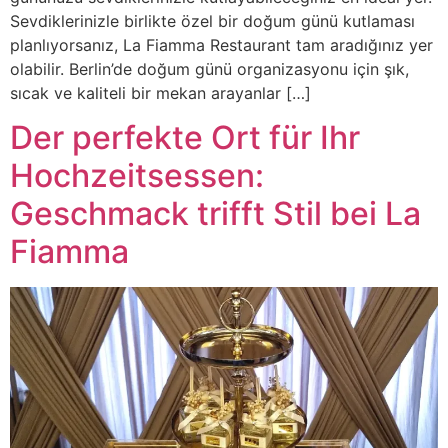
Sevdiklerinizle birlikte özel bir doğum günü kutlaması
planlıyorsanız, La Fiamma Restaurant tam aradığınız yer
olabilir. Berlin’de doğum günü organizasyonu için şık,
sıcak ve kaliteli bir mekan arayanlar […]
Der perfekte Ort für Ihr
Hochzeitsessen:
Geschmack trifft Stil bei La
Fiamma