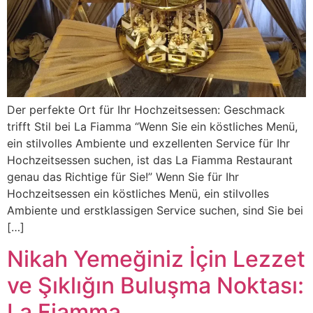
Der perfekte Ort für Ihr Hochzeitsessen: Geschmack
trifft Stil bei La Fiamma “Wenn Sie ein köstliches Menü,
ein stilvolles Ambiente und exzellenten Service für Ihr
Hochzeitsessen suchen, ist das La Fiamma Restaurant
genau das Richtige für Sie!” Wenn Sie für Ihr
Hochzeitsessen ein köstliches Menü, ein stilvolles
Ambiente und erstklassigen Service suchen, sind Sie bei
[…]
Nikah Yemeğiniz İçin Lezzet
ve Şıklığın Buluşma Noktası:
La Fiamma