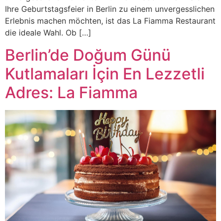
Ihre Geburtstagsfeier in Berlin zu einem unvergesslichen
Erlebnis machen möchten, ist das La Fiamma Restaurant
die ideale Wahl. Ob […]
Berlin’de Doğum Günü
Kutlamaları İçin En Lezzetli
Adres: La Fiamma