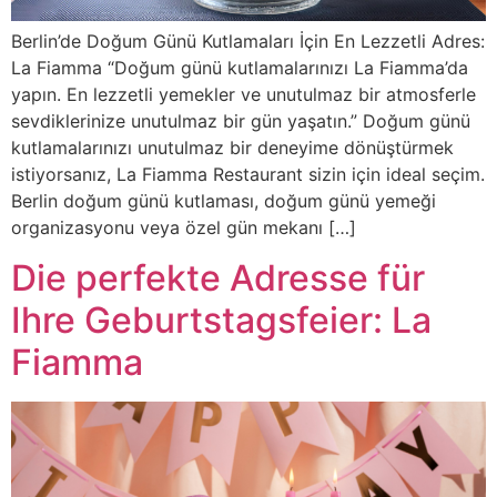
Berlin’de Doğum Günü Kutlamaları İçin En Lezzetli Adres:
La Fiamma “Doğum günü kutlamalarınızı La Fiamma’da
yapın. En lezzetli yemekler ve unutulmaz bir atmosferle
sevdiklerinize unutulmaz bir gün yaşatın.” Doğum günü
kutlamalarınızı unutulmaz bir deneyime dönüştürmek
istiyorsanız, La Fiamma Restaurant sizin için ideal seçim.
Berlin doğum günü kutlaması, doğum günü yemeği
organizasyonu veya özel gün mekanı […]
Die perfekte Adresse für
Ihre Geburtstagsfeier: La
Fiamma