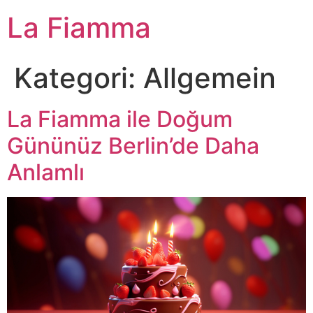
La Fiamma
Kategori:
Allgemein
La Fiamma ile Doğum
Gününüz Berlin’de Daha
Anlamlı