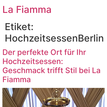
La Fiamma
Etiket:
HochzeitsessenBerlin
Der perfekte Ort für Ihr
Hochzeitsessen:
Geschmack trifft Stil bei La
Fiamma