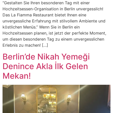
“Gestalten Sie Ihren besonderen Tag mit einer
Hochzeitsessen-Organisation in Berlin unvergesslich!
Das La Fiamma Restaurant bietet Ihnen eine
unvergessliche Erfahrung mit stilvollem Ambiente und
köstlichen Menüs.” Wenn Sie in Berlin ein
Hochzeitsessen planen, ist jetzt der perfekte Moment,
um diesen besonderen Tag zu einem unvergesslichen
Erlebnis zu machen! […]
Berlin’de Nikah Yemeği
Denince Akla İlk Gelen
Mekan!