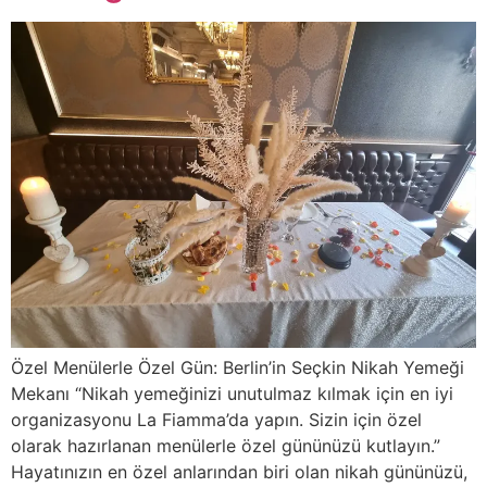
Özel Menülerle Özel Gün: Berlin’in Seçkin Nikah Yemeği
Mekanı “Nikah yemeğinizi unutulmaz kılmak için en iyi
organizasyonu La Fiamma’da yapın. Sizin için özel
olarak hazırlanan menülerle özel gününüzü kutlayın.”
Hayatınızın en özel anlarından biri olan nikah gününüzü,