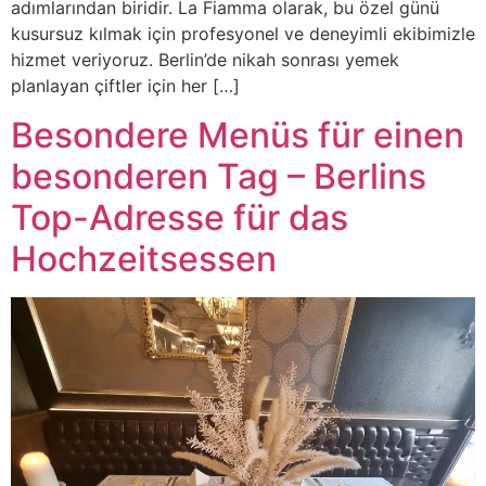
adımlarından biridir. La Fiamma olarak, bu özel günü
kusursuz kılmak için profesyonel ve deneyimli ekibimizle
hizmet veriyoruz. Berlin’de nikah sonrası yemek
planlayan çiftler için her […]
Besondere Menüs für einen
besonderen Tag – Berlins
Top-Adresse für das
Hochzeitsessen