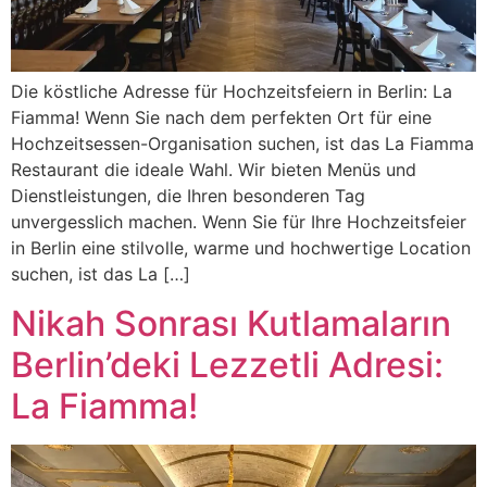
Die köstliche Adresse für Hochzeitsfeiern in Berlin: La
Fiamma! Wenn Sie nach dem perfekten Ort für eine
Hochzeitsessen-Organisation suchen, ist das La Fiamma
Restaurant die ideale Wahl. Wir bieten Menüs und
Dienstleistungen, die Ihren besonderen Tag
unvergesslich machen. Wenn Sie für Ihre Hochzeitsfeier
in Berlin eine stilvolle, warme und hochwertige Location
suchen, ist das La […]
Nikah Sonrası Kutlamaların
Berlin’deki Lezzetli Adresi:
La Fiamma!