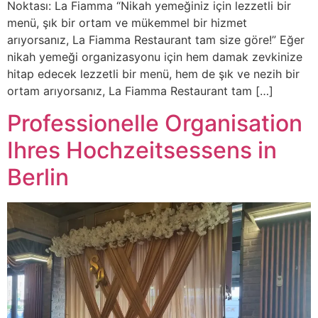
Noktası: La Fiamma “Nikah yemeğiniz için lezzetli bir
menü, şık bir ortam ve mükemmel bir hizmet
arıyorsanız, La Fiamma Restaurant tam size göre!” Eğer
nikah yemeği organizasyonu için hem damak zevkinize
hitap edecek lezzetli bir menü, hem de şık ve nezih bir
ortam arıyorsanız, La Fiamma Restaurant tam […]
Professionelle Organisation
Ihres Hochzeitsessens in
Berlin