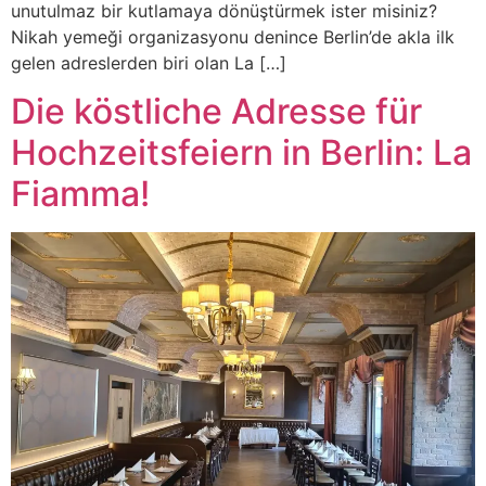
unutulmaz bir kutlamaya dönüştürmek ister misiniz?
Nikah yemeği organizasyonu denince Berlin’de akla ilk
gelen adreslerden biri olan La […]
Die köstliche Adresse für
Hochzeitsfeiern in Berlin: La
Fiamma!