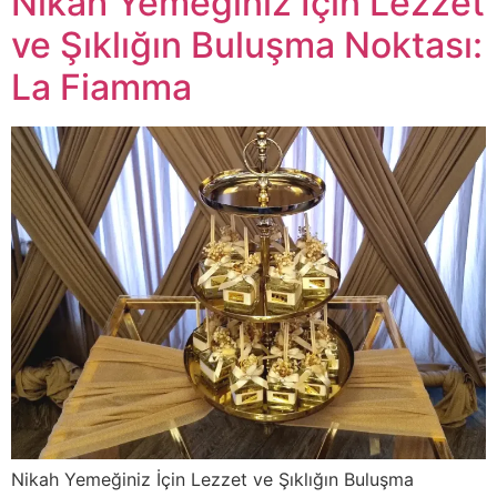
Nikah Yemeğiniz İçin Lezzet
ve Şıklığın Buluşma Noktası:
La Fiamma
Nikah Yemeğiniz İçin Lezzet ve Şıklığın Buluşma