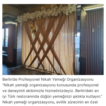
Berlin’de Profesyonel Nikah Yemeği Organizasyonu
“Nikah yemeği organizasyonu konusunda profesyonel
ve deneyimli ekibimizle hizmetinizdeyiz. Berlin’deki en
iyi Türk restoranında düğün yemeğinizi şıklıkla kutlayın.”
Nikah yemeği organizasyonu, evlilik sürecinin en özel